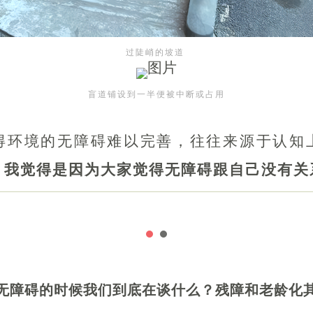
过陡峭的坡道
盲道铺设到一半便被中断或占用
得环境的无障碍难以完善，往往来源于认知
，我觉得是因为大家觉得无障碍跟自己没有关
无障碍的时候
我们到底在谈什么？
残障和老龄化