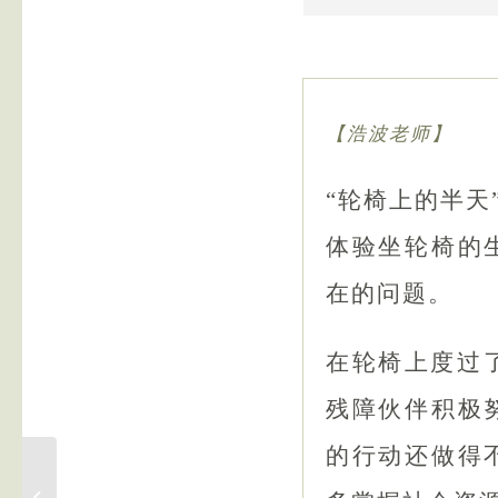
【浩波老师】
“轮椅上的半
体验坐轮椅的
在的问题。
在轮椅上度过
残障伙伴积极
的行动还做得
What does
disability have to do