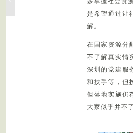
多掌握社会资
with me? —— A
conversation
是希望通过让
between two young...
解。
在国家资源分
不了解真实情
深圳的党建服
和扶手等，但
但落地实施仍
大家似乎并不