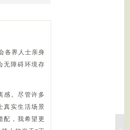
会各界人士亲身
会无障碍环境存
离感。尽管许多
士真实生活场景
错配，我希望更