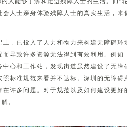
源的人能够了解和走进残障人士的生活。而“轮
社会人士亲身体验残障人士的真实生活，来
配上，已投入了人力和物力来构建无障碍环
况而导致许多资源无法得到有效利用。例如
务中心和工作站，发现街道虽然建设了无障
按照标准规范来看并不达标。深圳的无障碍
存在许多问题。对于规范以及如何建设更好
了解。