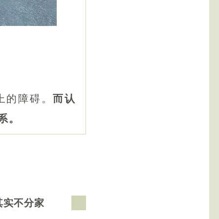
上的障碍。
而认
系。
其实不分家