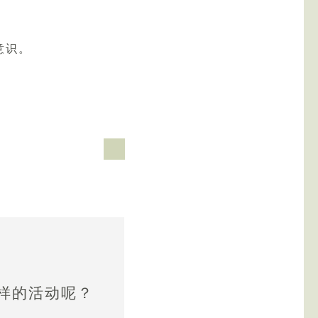
意识。
样的活动呢？