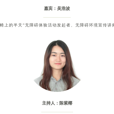
嘉宾：吴浩波
轮椅上的半天”无障碍体验活动发起者、无障碍环境宣传讲
主持人：陈紫椰