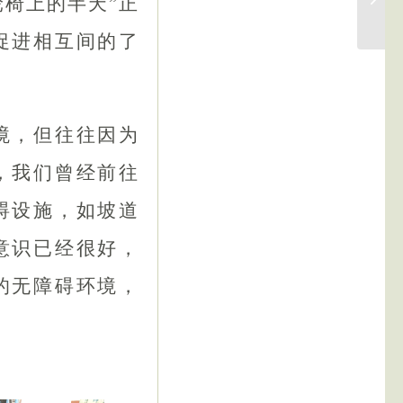
椅上的半天”正
促进相互间的了
境，但往往因为
，我们曾经前往
碍设施，如坡道
意识已经很好，
的无障碍环境，