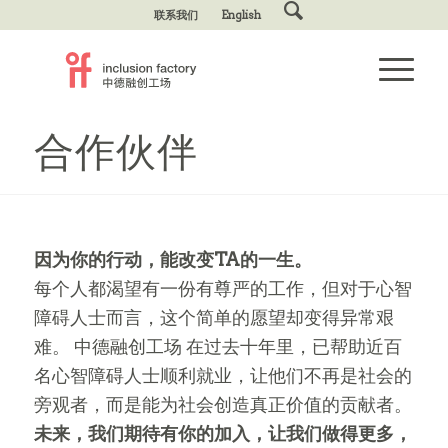
联系我们
English
Please set a mobile device fallback image for
合作伙伴
this video in your wordpress backend
因为你的行动，能改变TA的一生。
每个人都渴望有一份有尊严的工作，但对于心智
障碍人士而言，这个简单的愿望却变得异常艰
难。 中德融创工场 在过去十年里，已帮助近百
名心智障碍人士顺利就业，让他们不再是社会的
旁观者，而是能为社会创造真正价值的贡献者。
未来，我们期待有你的加入，让我们做得更多，