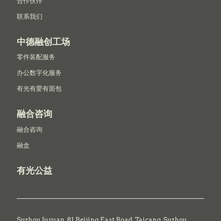
合作伙伴
联系我们
中德融创工场
零件装配服务
办公数字化服务
有光有爱有面包
融合咨询
融合咨询
融盒
有光公益
Suzhou Juyuan, 81 Beijing East Road,
Taicang,
Suzhou,