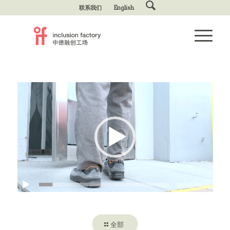
联系我们
English
00:00
|
01:49
全部