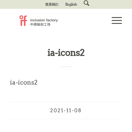
联系我们
English
ia-icons2
ia-icons2
2021-11-08