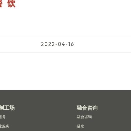
2022-04-16
创工场
融合咨询
服务
融合咨询
化服务
融盒