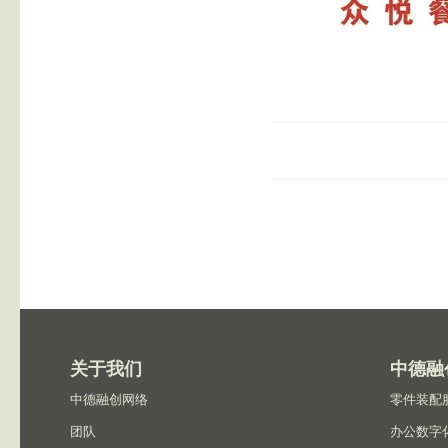
关于我们
中德融
中德融创网络
零件装配
团队
办公数字