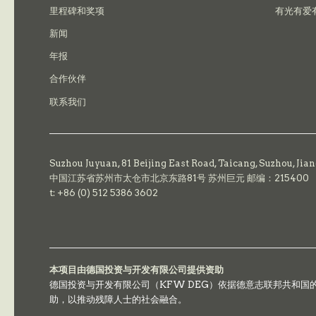
里程碑和奖项
有光有爱
新闻
年报
合作伙伴
联系我们
Suzhou Juyuan, 81 Beijing East Road,
Taicang,
Suzhou, Jia
中国江苏省苏州市太仓市北京东路81号 苏州巨元 邮编：215400
t: +86 (0) 512 5386 3602
本项目由德国投资与开发有限公司提供资助
德国投资与开发有限公司（KFW DEG）依据德意志联邦共和
助，以推动残障人士的社会融合。