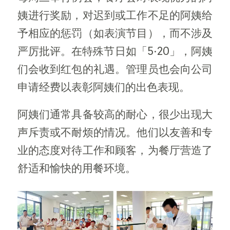
姨进行奖励，对迟到或工作不足的阿姨给
予相应的惩罚（如表演节目），而不涉及
严厉批评。在特殊节日如「5·20」，阿姨
们会收到红包的礼遇。管理员也会向公司
申请经费以表彰阿姨们的出色表现。
阿姨们通常具备较高的耐心，很少出现大
声斥责或不耐烦的情况。他们以友善和专
业的态度对待工作和顾客，为餐厅营造了
舒适和愉快的用餐环境。