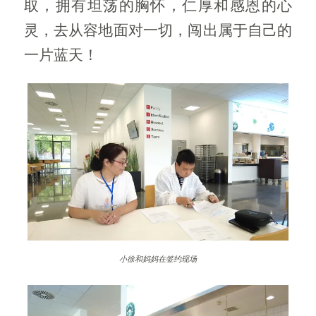
取，拥有坦荡的胸怀，仁厚和感恩的心
灵，去从容地面对一切，闯出属于自己的
一片蓝天！
小徐和妈妈在签约现场