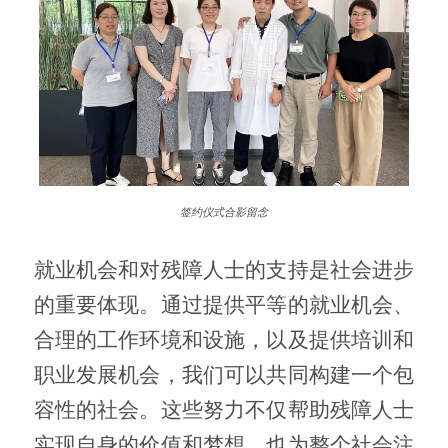
签约仪式合影留念
就业机会和对残障人士的支持是社会进步
的重要体现。通过提供平等的就业机会、
合理的工作环境和设施，以及提供培训和
职业发展机会，我们可以共同构建一个包
容性的社会。这些努力不仅帮助残障人士
实现自身的价值和梦想，也为整个社会注