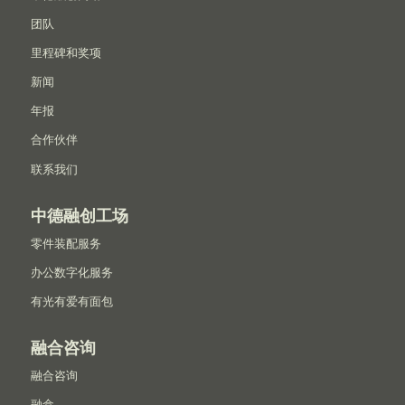
团队
里程碑和奖项
新闻
年报
合作伙伴
联系我们
中德融创工场
零件装配服务
办公数字化服务
有光有爱有面包
融合咨询
融合咨询
融盒