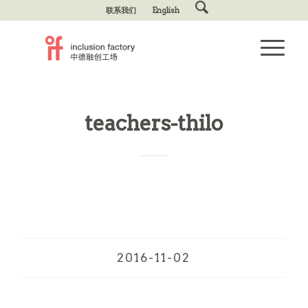
联系我们
English
teachers-thilo
2016-11-02