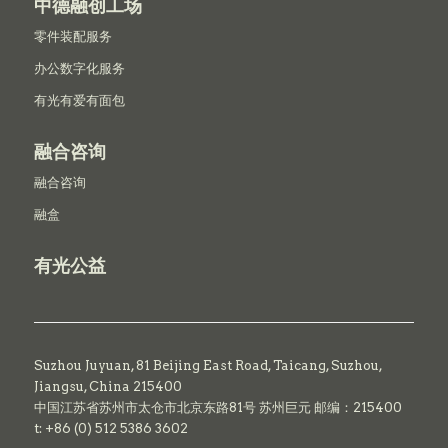
中德融创工场
零件装配服务
办公数字化服务
有光有爱有面包
融合咨询
融合咨询
融盒
有光公益
Suzhou Juyuan, 81 Beijing East Road,
Taicang,
Suzhou,
Jiangsu, China 215400
中国江苏省苏州市太仓市北京东路81号 苏州巨元 邮编：215400
t: +86 (0) 512 5386 3602