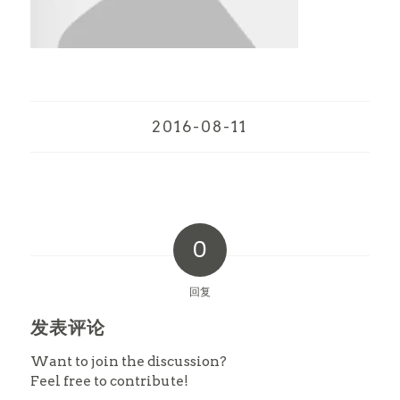
2016-08-11
0
回复
发表评论
Want to join the discussion?
Feel free to contribute!