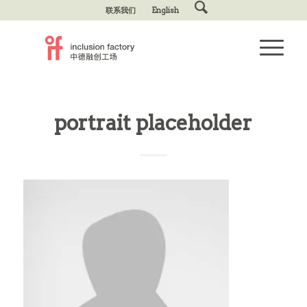
联系我们
English
portrait placeholder