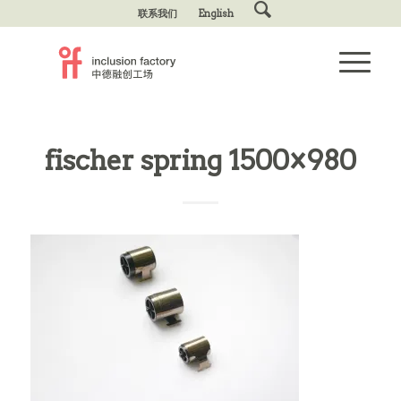
联系我们
English
fischer spring 1500×980