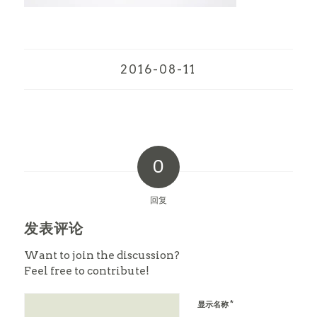
2016-08-11
0
回复
发表评论
Want to join the discussion?
Feel free to contribute!
*
显示名称