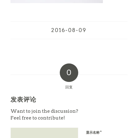
2016-08-09
0
回复
发表评论
Want to join the discussion?
Feel free to contribute!
*
显示名称