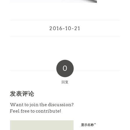
2016-10-21
0
回复
发表评论
Want to join the discussion?
Feel free to contribute!
*
显示名称