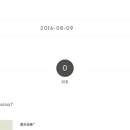
2016-08-09
0
回复
ssion?
!
*
显示名称