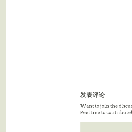
发表评论
Want to join the discu
Feel free to contribute