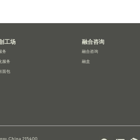
创工场
融合咨询
服务
融合咨询
化服务
融盒
有面包
ngsu, China 215400