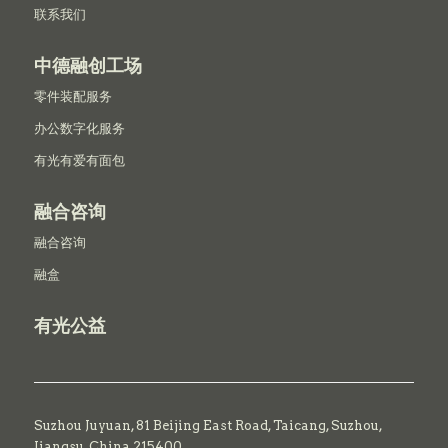
联系我们
中德融创工场
零件装配服务
办公数字化服务
有光有爱有面包
融合咨询
融合咨询
融盒
有光公益
Suzhou Juyuan, 81 Beijing East Road,
Taicang,
Suzhou,
Jiangsu, China 215400