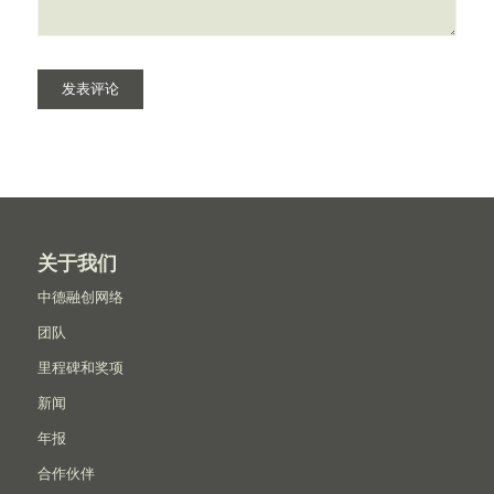
关于我们
中德融创网络
团队
里程碑和奖项
新闻
年报
合作伙伴