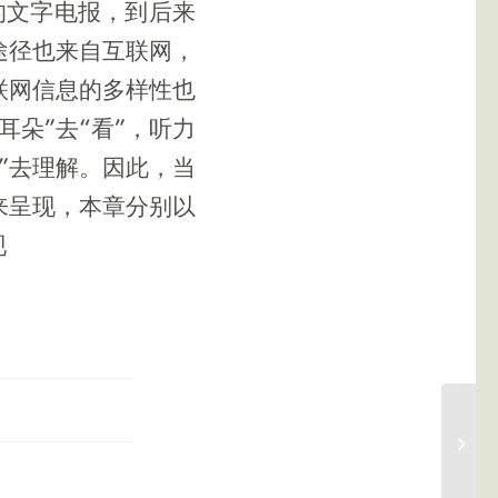
的文字电报，到后来
途径也来自互联网，
联网信息的多样性也
朵”去“看”，听力
息”去理解。因此，当
来呈现，本章分别以
现