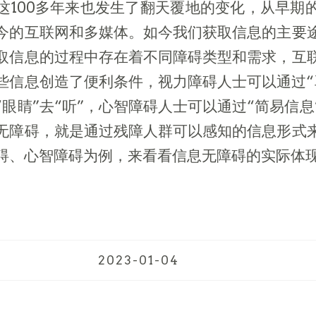
这100多年来也发生了翻天覆地的变化，从早期
今的互联网和多媒体。如今我们获取信息的主要
取信息的过程中存在着不同障碍类型和需求，互
些信息创造了便利条件，视力障碍人士可以通过“耳
眼睛”去“听”，心智障碍人士可以通过“简易信
无障碍，就是通过残障人群可以感知的信息形式
碍、心智障碍为例，来看看信息无障碍的实际体
2023-01-04