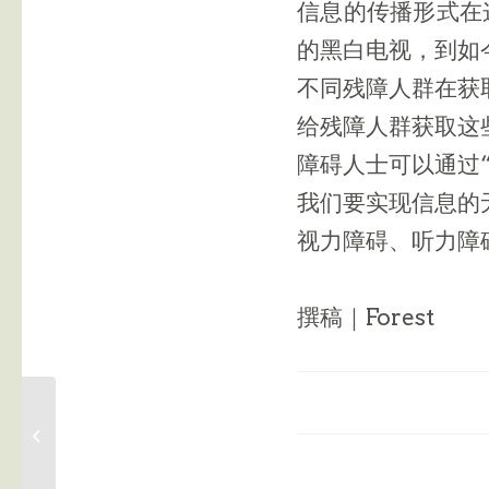
信息的传播形式在
的黑白电视，到如
不同残障人群在获
给残障人群获取这
障碍人士可以通过“
我们要实现信息的
视力障碍、听力障
撰稿｜Forest
就业辅导员：为成长，
而不仅仅是为成功