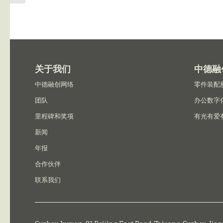
关于我们
中德融
中德融创网络
零件装配
团队
办公数字
里程碑和奖项
有光有爱
新闻
年报
合作伙伴
联系我们