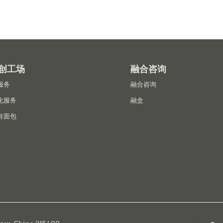
创工场
融合咨询
服务
融合咨询
化服务
融盒
有面包