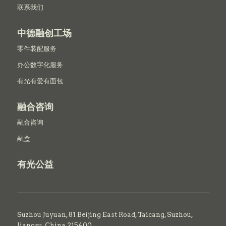
联系我们
中德融创工场
零件装配服务
办公数字化服务
有光有爱有面包
融合咨询
融合咨询
融盒
有光公益
Suzhou Juyuan, 81 Beijing East Road,
Taicang,
Suzhou,
Jiangsu, China 215400