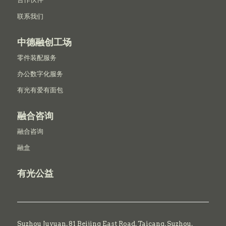
联系我们
中德融创工场
零件装配服务
办公数字化服务
有光有爱有面包
融合咨询
融合咨询
融盒
有光公益
Suzhou Juyuan, 81 Beijing East Road,
Taicang,
Suzhou,