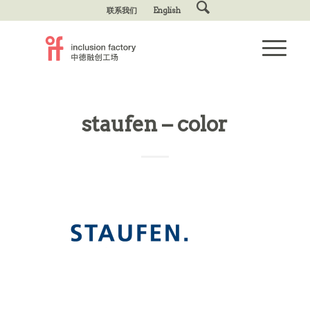
联系我们
English
staufen – color