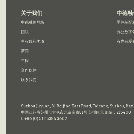
关于我们
中德融
中德融创网络
零件装配
团队
办公数字
里程碑和奖项
有光有爱
新闻
年报
合作伙伴
联系我们
Suzhou Juyuan, 81 Beijing East Road,
Taicang,
Suzhou, Jia
中国江苏省苏州市太仓市北京东路81号 苏州巨元 邮编：215400
t: +86 (0) 512 5386 3602