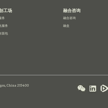
创工场
融合咨询
服务
融合咨询
化服务
融盒
有面包
ngsu, China 215400