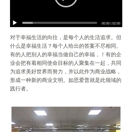
00:00
|
02:00
对于幸福生活的向往，是每个人的生活追求。但
什么是幸福生活？每个人给出的答案不尽相同。
有的人把别人的幸福当做自己的幸福，！有的企
业会把有着相同使命目标的人聚集在一起，共同
为追求美好世界而努力，并以此作为商业战略，
形成一种新的商业文明。如思爱普就是此领域的
践行者。