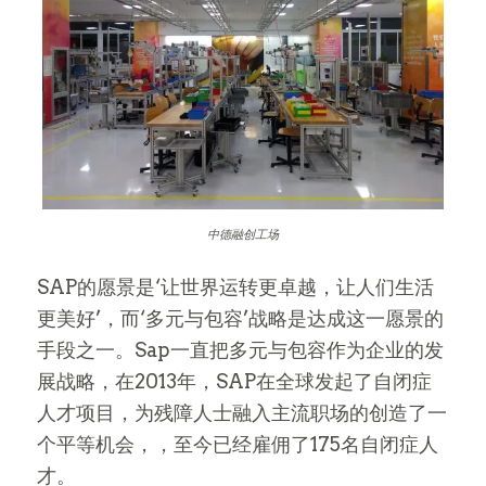
中德融创工场
SAP的愿景是‘让世界运转更卓越，让人们生活
更美好’，而‘多元与包容’战略是达成这一愿景的
手段之一。Sap一直把多元与包容作为企业的发
展战略，在2013年，SAP在全球发起了自闭症
人才项目，为残障人士融入主流职场的创造了一
个平等机会，，至今已经雇佣了175名自闭症人
才。