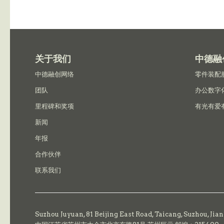
关于我们
中德融
中德融创网络
零件装配
团队
办公数字
里程碑和奖项
有光有爱
新闻
年报
合作伙伴
联系我们
Suzhou Juyuan, 81 Beijing East Road,
Taicang,
Suzhou, Jia