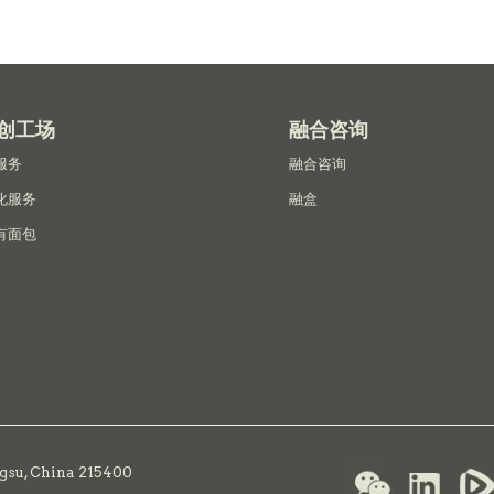
创工场
融合咨询
服务
融合咨询
化服务
融盒
有面包
ngsu, China 215400