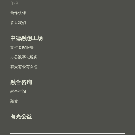
年报
合作伙伴
联系我们
中德融创工场
零件装配服务
办公数字化服务
有光有爱有面包
融合咨询
融合咨询
融盒
有光公益