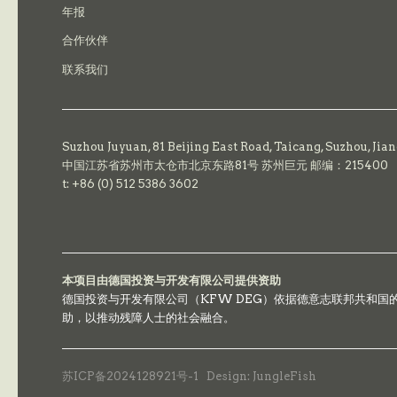
年报
合作伙伴
联系我们
Suzhou Juyuan, 81 Beijing East Road,
Taicang,
Suzhou, Jia
中国江苏省苏州市太仓市北京东路81号 苏州巨元 邮编：215400
t: +86 (0) 512 5386 3602
本项目由德国投资与开发有限公司提供资助
德国投资与开发有限公司（KFW DEG）依据德意志联邦共和
助，以推动残障人士的社会融合。
苏ICP备2024128921号-1
Design: JungleFish