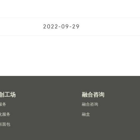
2022-09-29
创工场
融合咨询
服务
融合咨询
化服务
融盒
有面包