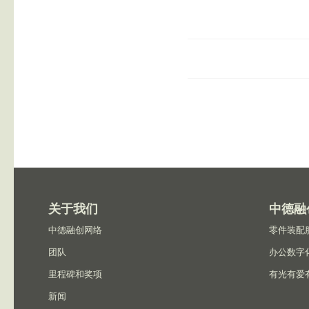
关于我们
中德融
中德融创网络
零件装配
团队
办公数字
里程碑和奖项
有光有爱
新闻