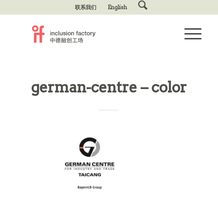
联系我们
English
german-centre – color