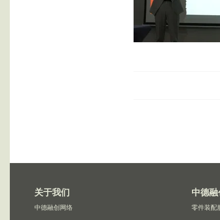
关于我们
中德融
中德融创网络
零件装配