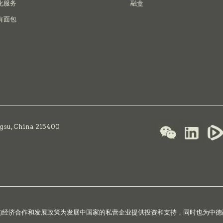
化服务
融盒
有面包
ngsu, China 215400
国的经济合作和发展政策为发展中国家的私营企业提供投资和支持，同时也为中