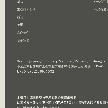
团队
办公数字
里程碑和奖项
有光有爱
新闻
年报
合作伙伴
联系我们
Suzhou Juyuan, 81 Beijing East Road,
Taicang,
Suzhou, Jia
中国江苏省苏州市太仓市北京东路81号 苏州巨元 邮编：215400
t: +86 (0) 512 5386 3602
本项目由德国投资与开发有限公司提供资助
德国投资与开发有限公司（KFW DEG）依据德意志联邦共和
助，以推动残障人士的社会融合。