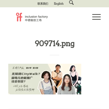
联系我们
English
909714.png