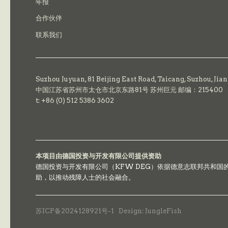
年报
合作伙伴
联系我们
Suzhou Juyuan, 81 Beijing East Road,
Taicang,
Suzhou, Jia
中国江苏省苏州市太仓市北京东路81号 苏州巨元 邮编：215400
t: +86 (0) 512 5386 3602
本项目由德国投资与开发有限公司提供资助
德国投资与开发有限公司（KFW DEG）依据德意志联邦共和
助，以推动残障人士的社会融合。
苏ICP备2024128921号-1
Design: JungleFish