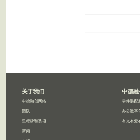
关于我们
中德融
中德融创网络
零件装配
团队
办公数字
里程碑和奖项
有光有爱
新闻