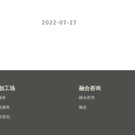
2022-07-27
创工场
融合咨询
服务
融合咨询
化服务
融盒
有面包