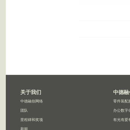
关于我们
中德融
中德融创网络
零件装配
团队
办公数字
里程碑和奖项
有光有爱
新闻