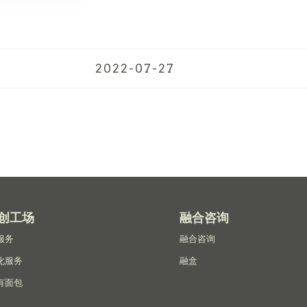
2022-07-27
创工场
融合咨询
服务
融合咨询
化服务
融盒
有面包