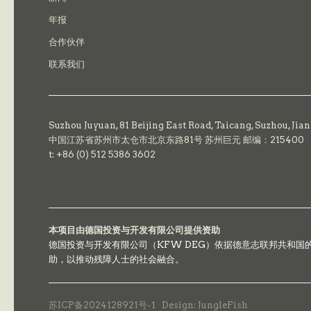
年报
合作伙伴
联系我们
Suzhou Juyuan, 81 Beijing East Road,
Taicang,
Suzhou, Jia
中国江苏省苏州市太仓市北京东路81号 苏州巨元 邮编：215400
t: +86 (0) 512 5386 3602
本项目由德国投资与开发有限公司提供资助
德国投资与开发有限公司（KFW DEG）依据德意志联邦共和
助，以推动残障人士的社会融合。
苏ICP备2024128921号-1
Design: JungleFish