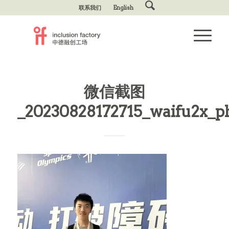
联系我们
English
微信截图
_20230828172715_waifu2x_ph