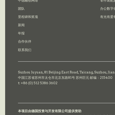
中德融创网络
零件装配
团队
办公数字
里程碑和奖项
有光有爱
新闻
年报
合作伙伴
联系我们
Suzhou Juyuan, 81 Beijing East Road,
Taicang,
Suzhou, Jia
中国江苏省苏州市太仓市北京东路81号 苏州巨元 邮编：215400
t: +86 (0) 512 5386 3602
本项目由德国投资与开发有限公司提供资助