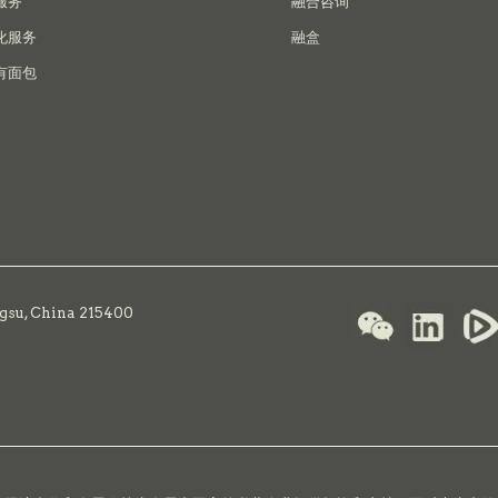
服务
融合咨询
化服务
融盒
有面包
ngsu, China 215400