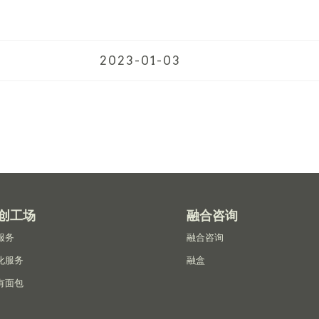
2023-01-03
创工场
融合咨询
服务
融合咨询
化服务
融盒
有面包