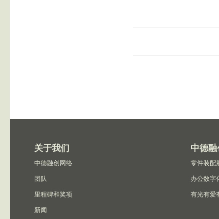
关于我们
中德融
中德融创网络
零件装配
团队
办公数字
里程碑和奖项
有光有爱
新闻