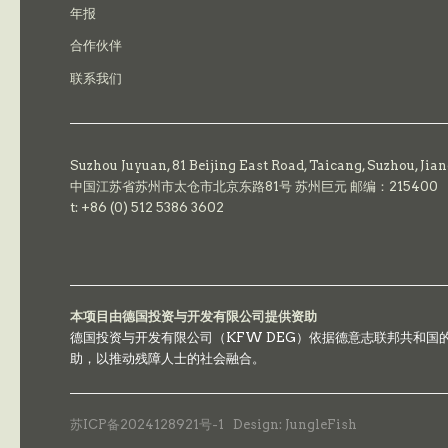
年报
合作伙伴
联系我们
Suzhou Juyuan, 81 Beijing East Road,
Taicang,
Suzhou, Jia
中国江苏省苏州市太仓市北京东路81号 苏州巨元 邮编：215400
t: +86 (0) 512 5386 3602
本项目由德国投资与开发有限公司提供资助
德国投资与开发有限公司（KFW DEG）依据德意志联邦共和
助，以推动残障人士的社会融合。
苏ICP备2024128921号-1
Design: JungleFish