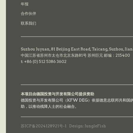
年报
合作伙伴
联系我们
Suzhou Juyuan, 81 Beijing East Road,
Taicang,
Suzhou, Jia
中国江苏省苏州市太仓市北京东路81号 苏州巨元 邮编：215400
t: +86 (0) 512 5386 3602
本项目由德国投资与开发有限公司提供资助
德国投资与开发有限公司（KFW DEG）依据德意志联邦共和
助，以推动残障人士的社会融合。
苏ICP备2024128921号-1
Design: JungleFish