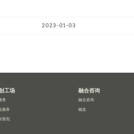
2023-01-03
创工场
融合咨询
服务
融合咨询
化服务
融盒
有面包