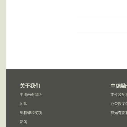
关于我们
中德融
中德融创网络
零件装配
团队
办公数字
里程碑和奖项
有光有爱
新闻