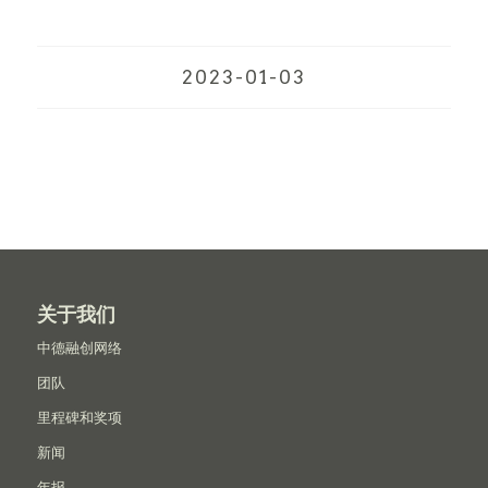
2023-01-03
关于我们
中德融创网络
团队
里程碑和奖项
新闻
年报