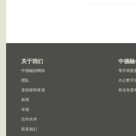
关于我们
中德融
中德融创网络
零件装配
团队
办公数字
里程碑和奖项
有光有爱
新闻
年报
合作伙伴
联系我们