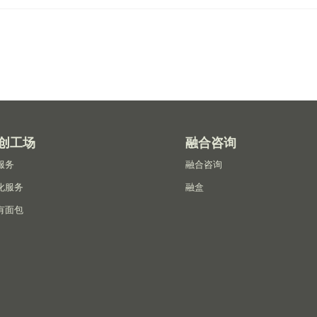
创工场
融合咨询
服务
融合咨询
化服务
融盒
有面包