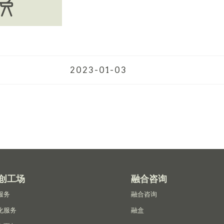
2023-01-03
创工场
融合咨询
服务
融合咨询
化服务
融盒