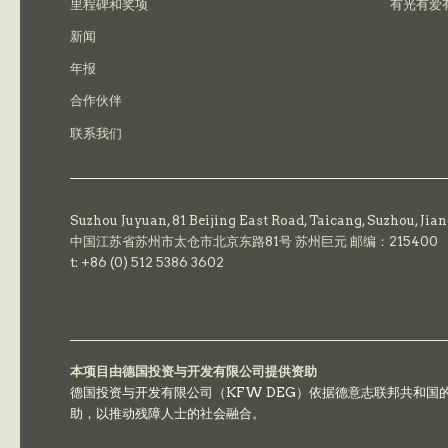
里程碑和奖项
有光有爱
新闻
年报
合作伙伴
联系我们
Suzhou Juyuan, 81 Beijing East Road,
Taicang,
Suzhou, Jia
中国江苏省苏州市太仓市北京东路81号 苏州巨元 邮编：215400
t: +86 (0) 512 5386 3602
本项目由德国投资与开发有限公司提供资助
德国投资与开发有限公司（KFW DEG）依据德意志联邦共和
助，以推动残障人士的社会融合。