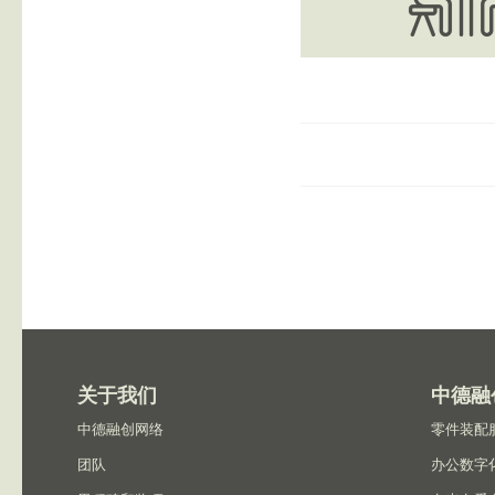
关于我们
中德融
中德融创网络
零件装配
团队
办公数字