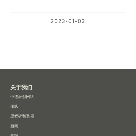
2023-01-03
关于我们
中德融创网络
团队
里程碑和奖项
新闻
年报