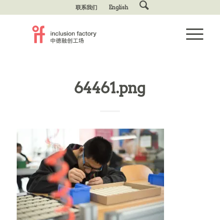
联系我们
English
64461.png