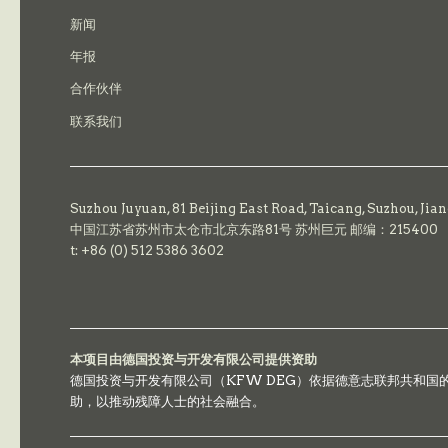
新闻
年报
合作伙伴
联系我们
Suzhou Juyuan, 81 Beijing East Road,
Taicang,
Suzhou, Jia
中国江苏省苏州市太仓市北京东路81号 苏州巨元 邮编：215400
t: +86 (0) 512 5386 3602
本项目由德国投资与开发有限公司提供资助
德国投资与开发有限公司（KFW DEG）依据德意志联邦共和
助，以推动残障人士的社会融合。