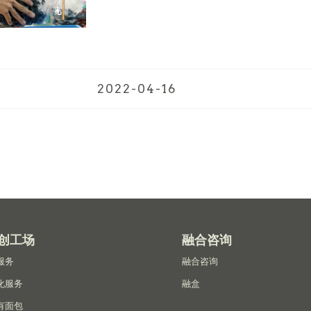
2022-04-16
创工场
融合咨询
服务
融合咨询
化服务
融盒
有面包