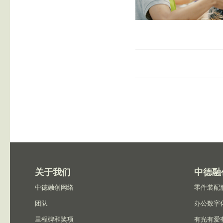
关于我们
中德融
中德融创网络
零件装配
团队
办公数字
里程碑和奖项
有光有爱