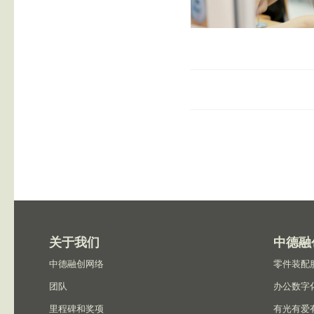
关于我们
中德融
中德融创网络
零件装配
团队
办公数字
里程碑和奖项
有光有爱