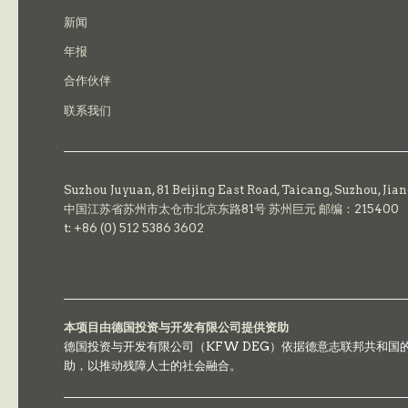
新闻
年报
合作伙伴
联系我们
Suzhou Juyuan, 81 Beijing East Road,
Taicang,
Suzhou, Jia
中国江苏省苏州市太仓市北京东路81号 苏州巨元 邮编：215400
t: +86 (0) 512 5386 3602
本项目由德国投资与开发有限公司提供资助
德国投资与开发有限公司（KFW DEG）依据德意志联邦共和
助，以推动残障人士的社会融合。