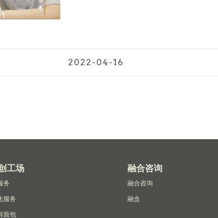
2022-04-16
创工场
融合咨询
服务
融合咨询
化服务
融盒
有面包