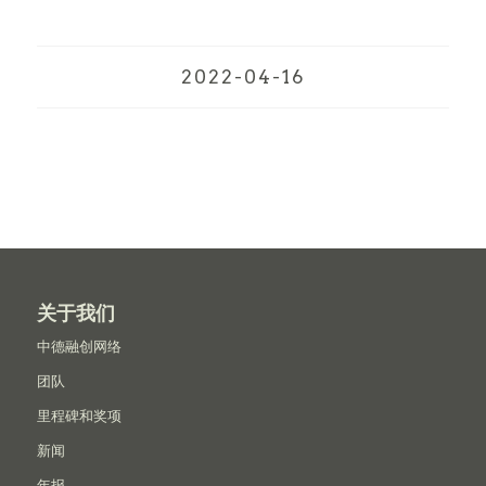
2022-04-16
关于我们
中德融创网络
团队
里程碑和奖项
新闻
年报