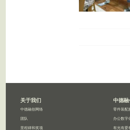
关于我们
中德融
中德融创网络
零件装配
团队
办公数字
里程碑和奖项
有光有爱