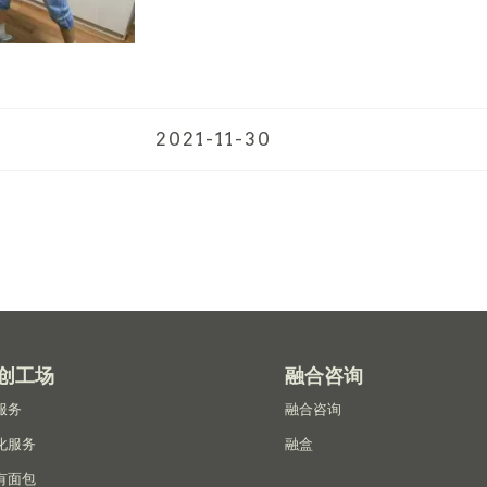
2021-11-30
创工场
融合咨询
服务
融合咨询
化服务
融盒
有面包