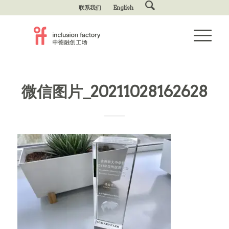
联系我们
English
微信图片_20211028162628