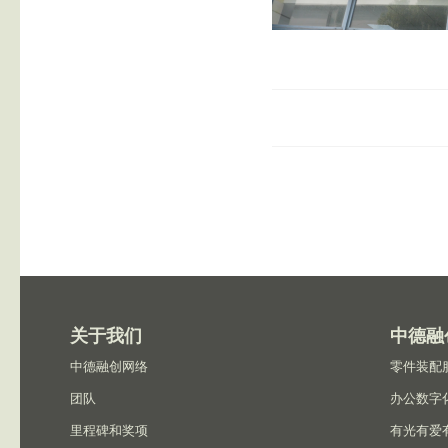
关于我们
中德融
中德融创网络
零件装配
团队
办公数字
里程碑和奖项
有光有爱