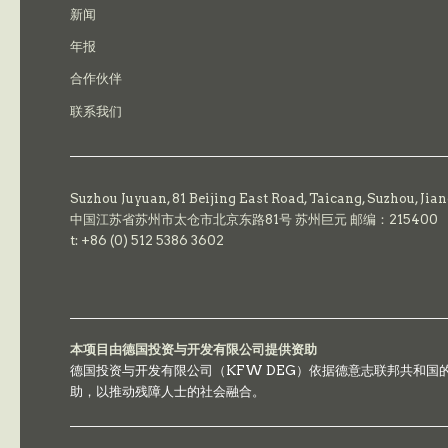
新闻
年报
合作伙伴
联系我们
Suzhou Juyuan, 81 Beijing East Road,
Taicang,
Suzhou, Jia
中国江苏省苏州市太仓市北京东路81号 苏州巨元 邮编：215400
t: +86 (0) 512 5386 3602
本项目由德国投资与开发有限公司提供资助
德国投资与开发有限公司（KFW DEG）依据德意志联邦共和
助，以推动残障人士的社会融合。