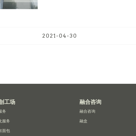
2021-04-30
创工场
融合咨询
服务
融合咨询
化服务
融盒
有面包