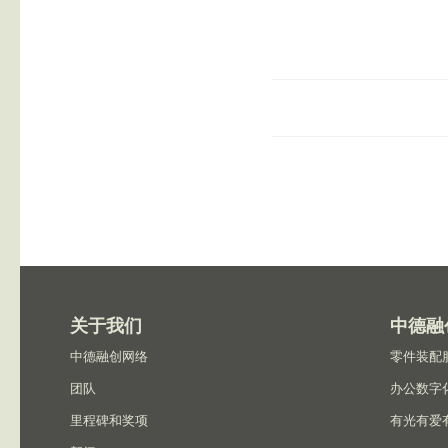
关于我们
中德融
中德融创网络
零件装配
团队
办公数字
里程碑和奖项
有光有爱