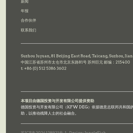
新闻
年报
合作伙伴
联系我们
Suzhou Juyuan, 81 Beijing East Road,
Taicang,
Suzhou, Jia
中国江苏省苏州市太仓市北京东路81号 苏州巨元 邮编：215400
t: +86 (0) 512 5386 3602
本项目由德国投资与开发有限公司提供资助
德国投资与开发有限公司（KFW DEG）依据德意志联邦共和
助，以推动残障人士的社会融合。
苏ICP备2024128921号-1
Design: JungleFish