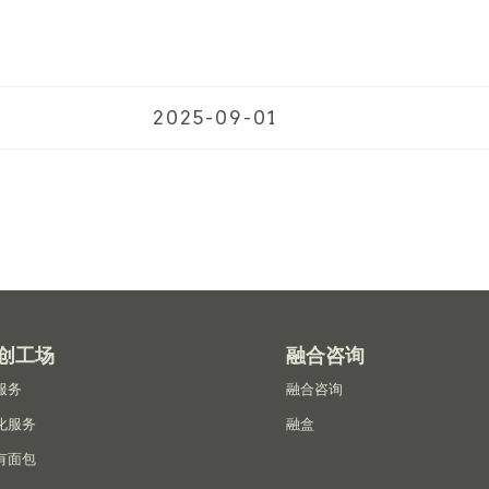
2025-09-01
创工场
融合咨询
服务
融合咨询
化服务
融盒
有面包